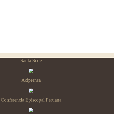
Santa Sede
Aciprensa
Conferencia Episcopal Peruana