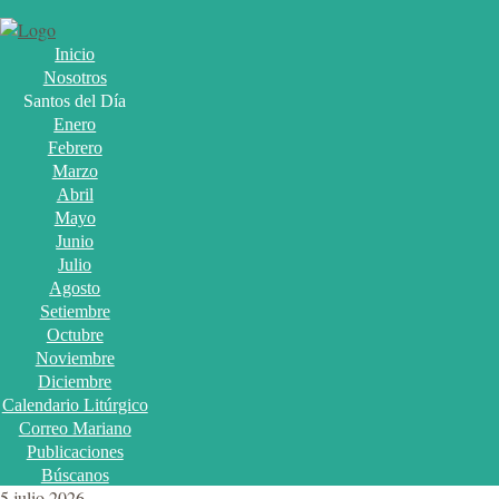
Inicio
Nosotros
Santos del Día
Enero
Febrero
Marzo
Abril
Mayo
Junio
Julio
Agosto
Setiembre
Octubre
Noviembre
Diciembre
Calendario Litúrgico
Correo Mariano
Publicaciones
Búscanos
5 julio 2026