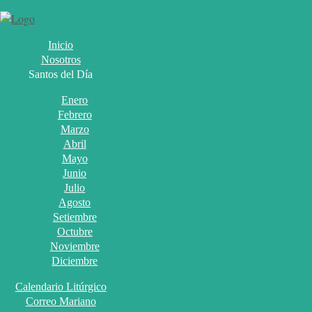
Inicio
Nosotros
Santos del Día
Enero
Febrero
Marzo
Abril
Mayo
Junio
Julio
Agosto
Setiembre
Octubre
Noviembre
Diciembre
Calendario Litúrgico
Correo Mariano