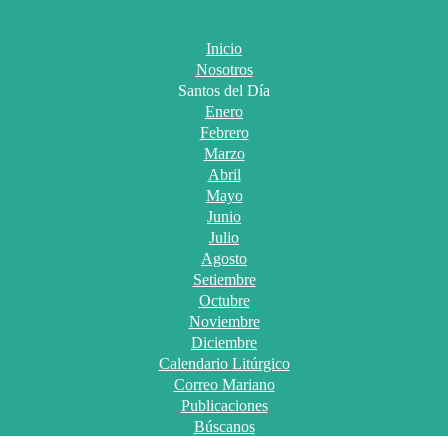
Inicio
Nosotros
Santos del Día
Enero
Febrero
Marzo
Abril
Mayo
Junio
Julio
Agosto
Setiembre
Octubre
Noviembre
Diciembre
Calendario Litúrgico
Correo Mariano
Publicaciones
Búscanos