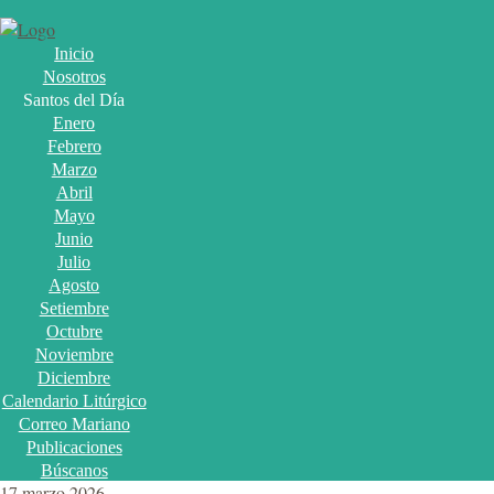
Inicio
Nosotros
Santos del Día
Enero
Febrero
Marzo
Abril
Mayo
Junio
Julio
Agosto
Setiembre
Octubre
Noviembre
Diciembre
Calendario Litúrgico
Correo Mariano
Publicaciones
Búscanos
17 marzo 2026