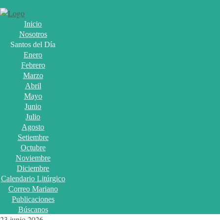
Inicio
Nosotros
Santos del Día
Enero
Febrero
Marzo
Abril
Mayo
Junio
Julio
Agosto
Setiembre
Octubre
Noviembre
Diciembre
Calendario Litúrgico
Correo Mariano
Publicaciones
Búscanos
23 junio 2026