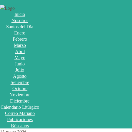
Inicio
Nosotros
Santos del Día
Enero
Febrero
Marzo
Abril
Mayo
Junio
Julio
Agosto
Setiembre
Octubre
Noviembre
Diciembre
Calendario Litúrgico
Correo Mariano
Publicaciones
Búscanos
13 mayo 2026