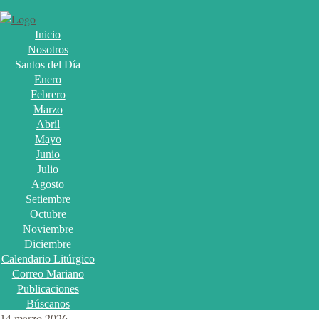
Inicio
Nosotros
Santos del Día
Enero
Febrero
Marzo
Abril
Mayo
Junio
Julio
Agosto
Setiembre
Octubre
Noviembre
Diciembre
Calendario Litúrgico
Correo Mariano
Publicaciones
Búscanos
14 marzo 2026