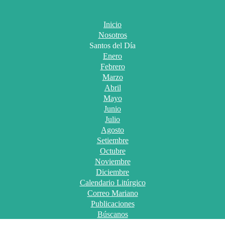
Inicio
Nosotros
Santos del Día
Enero
Febrero
Marzo
Abril
Mayo
Junio
Julio
Agosto
Setiembre
Octubre
Noviembre
Diciembre
Calendario Litúrgico
Correo Mariano
Publicaciones
Búscanos