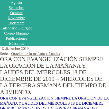
Agosto
Setiembre
Octubre
Noviembre
Diciembre
Calendario Litúrgico
Correo Mariano
Publicaciones
Búscanos
18 diciembre 2019
Series:
Oración de la mañana y Laudes
ORA CON EVANGELIZACIÓN SIEMPRE
LA ORACIÓN DE LA MAÑANA Y
LAUDES DEL MIÉRCOLES 18 DE
DICIEMBRE DE 2019 – MIÉRCOLES DE
LA TERCERA SEMANA DEL TIEMPO DE
ADVIENTO.
ORA CON EVANGELIZACIÓN SIEMPRE LA ORACIÓN DE LA
MAÑANA Y LAUDES DEL MIÉRCOLES 18 DE DICIEMBRE
DE 2019 – MIÉRCOLES DE LA TERCERA SEMANA DEL