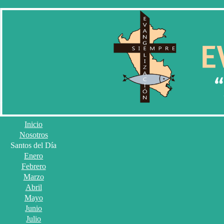
Inicio
Nosotros
Santos del Día
Enero
Febrero
Marzo
Abril
Mayo
Junio
Julio