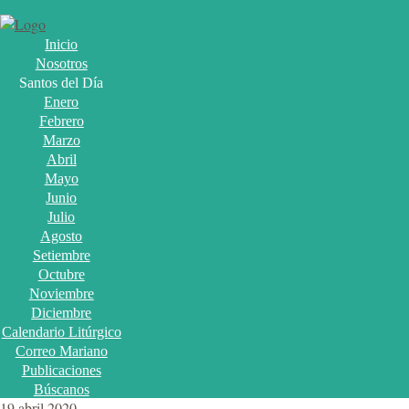
Inicio
Nosotros
Santos del Día
Enero
Febrero
Marzo
Abril
Mayo
Junio
Julio
Agosto
Setiembre
Octubre
Noviembre
Diciembre
Calendario Litúrgico
Correo Mariano
Publicaciones
Búscanos
19 abril 2020