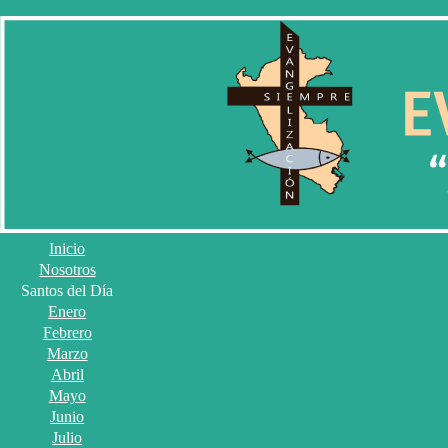
Inicio
Nosotros
Santos del Día
Enero
Febrero
Marzo
Abril
Mayo
Junio
Julio