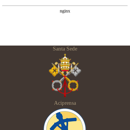
Santa Sede
Aciprensa