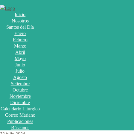
Inicio
Nosotros
Santos del Día
Enero
Febrero
Marzo
Abril
Mayo
Junio
Julio
Agosto
Setiembre
Octubre
Noviembre
Diciembre
Calendario Litúrgico
Correo Mariano
Publicaciones
Búscanos
22 julio 2024