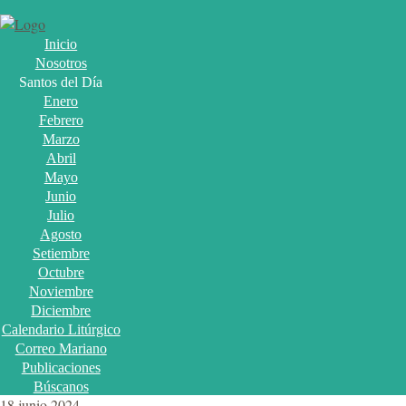
Inicio
Nosotros
Santos del Día
Enero
Febrero
Marzo
Abril
Mayo
Junio
Julio
Agosto
Setiembre
Octubre
Noviembre
Diciembre
Calendario Litúrgico
Correo Mariano
Publicaciones
Búscanos
18 junio 2024