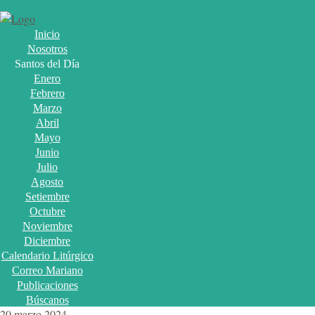
Inicio
Nosotros
Santos del Día
Enero
Febrero
Marzo
Abril
Mayo
Junio
Julio
Agosto
Setiembre
Octubre
Noviembre
Diciembre
Calendario Litúrgico
Correo Mariano
Publicaciones
Búscanos
20 marzo 2024