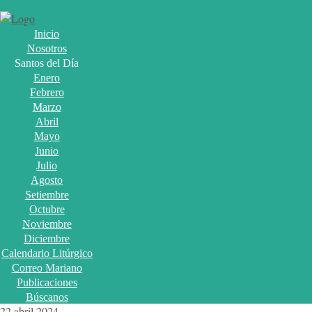
Inicio
Nosotros
Santos del Día
Enero
Febrero
Marzo
Abril
Mayo
Junio
Julio
Agosto
Setiembre
Octubre
Noviembre
Diciembre
Calendario Litúrgico
Correo Mariano
Publicaciones
Búscanos
22 abril 2024