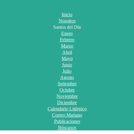
Inicio
Nosotros
Santos del Día
Enero
Febrero
Marzo
Abril
Mayo
Junio
Julio
Agosto
Setiembre
Octubre
Noviembre
Diciembre
Calendario Litúrgico
Correo Mariano
Publicaciones
Búscanos