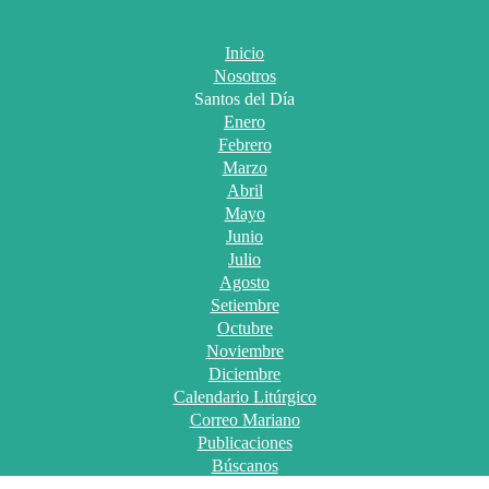
Inicio
Nosotros
Santos del Día
Enero
Febrero
Marzo
Abril
Mayo
Junio
Julio
Agosto
Setiembre
Octubre
Noviembre
Diciembre
Calendario Litúrgico
Correo Mariano
Publicaciones
Búscanos