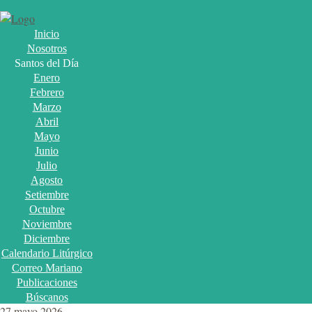
Inicio
Nosotros
Santos del Día
Enero
Febrero
Marzo
Abril
Mayo
Junio
Julio
Agosto
Setiembre
Octubre
Noviembre
Diciembre
Calendario Litúrgico
Correo Mariano
Publicaciones
Búscanos
27 mayo 2026