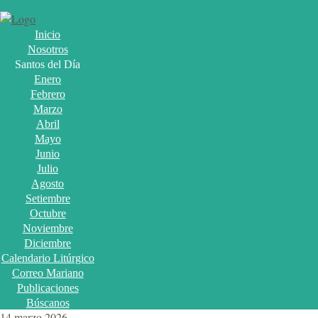
Inicio
Nosotros
Santos del Día
Enero
Febrero
Marzo
Abril
Mayo
Junio
Julio
Agosto
Setiembre
Octubre
Noviembre
Diciembre
Calendario Litúrgico
Correo Mariano
Publicaciones
Búscanos
14 marzo 2026