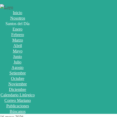
Inicio
Nosotros
Santos del Día
Enero
Febrero
Marzo
Abril
Mayo
Junio
Julio
Agosto
Setiembre
Octubre
Noviembre
Diciembre
Calendario Litúrgico
Correo Mariano
Publicaciones
Búscanos
16 mayo 2026