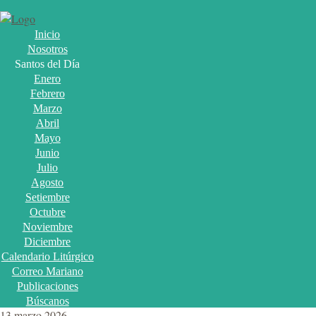
Inicio
Nosotros
Santos del Día
Enero
Febrero
Marzo
Abril
Mayo
Junio
Julio
Agosto
Setiembre
Octubre
Noviembre
Diciembre
Calendario Litúrgico
Correo Mariano
Publicaciones
Búscanos
13 marzo 2026