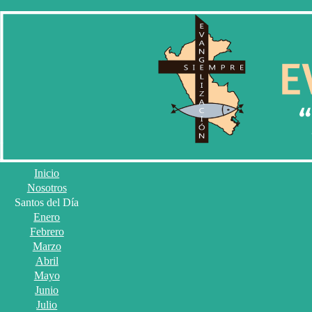
Inicio
Nosotros
Santos del Día
Enero
Febrero
Marzo
Abril
Mayo
Junio
Julio