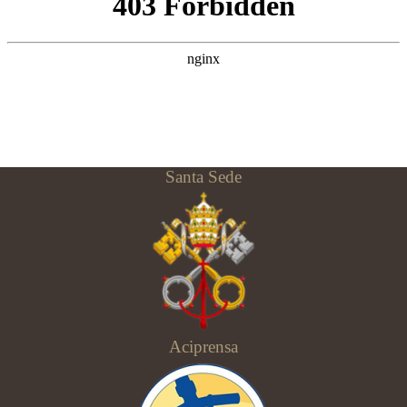
Santa Sede
Aciprensa