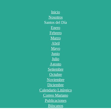
Inicio
Nosotros
Santos del Día
Enero
Febrero
Marzo
Abril
Mayo
Junio
Julio
Agosto
Setiembre
Octubre
Noviembre
Diciembre
Calendario Litúrgico
Correo Mariano
Publicaciones
Búscanos