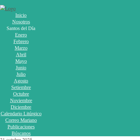
Inicio
Nosotros
Santos del Día
Enero
Febrero
Marzo
Abril
Mayo
Junio
Julio
Agosto
Setiembre
Octubre
Noviembre
Diciembre
Calendario Litúrgico
Correo Mariano
Publicaciones
Búscanos
21 octubre 2025