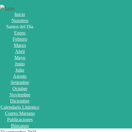
Inicio
Nosotros
Santos del Día
Enero
Febrero
Marzo
Abril
Mayo
Junio
Julio
Agosto
Setiembre
Octubre
Noviembre
Diciembre
Calendario Litúrgico
Correo Mariano
Publicaciones
Búscanos
30 septiembre 2025