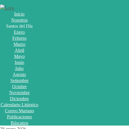
Inicio
Nosotros
Santos del Día
Enero
Febrero
Marzo
Abril
Mayo
Junio
Julio
Agosto
Setiembre
Octubre
Noviembre
Diciembre
Calendario Litúrgico
Correo Mariano
Publicaciones
Búscanos
28 enero 2026