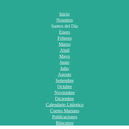
Inicio
Nosotros
Santos del Día
Enero
Febrero
Marzo
Abril
Mayo
Junio
Julio
Agosto
Setiembre
Octubre
Noviembre
Diciembre
Calendario Litúrgico
Correo Mariano
Publicaciones
Búscanos