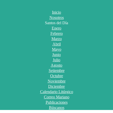
Inicio
Nosotros
Santos del Día
Enero
Febrero
Marzo
Abril
Mayo
Junio
Julio
Agosto
Setiembre
Octubre
Noviembre
Diciembre
Calendario Litúrgico
Correo Mariano
Publicaciones
Búscanos