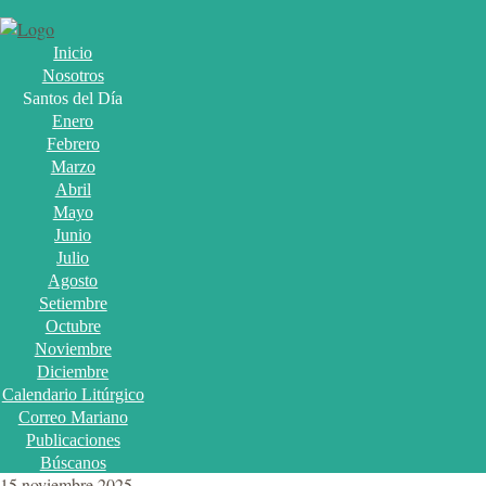
Inicio
Nosotros
Santos del Día
Enero
Febrero
Marzo
Abril
Mayo
Junio
Julio
Agosto
Setiembre
Octubre
Noviembre
Diciembre
Calendario Litúrgico
Correo Mariano
Publicaciones
Búscanos
15 noviembre 2025