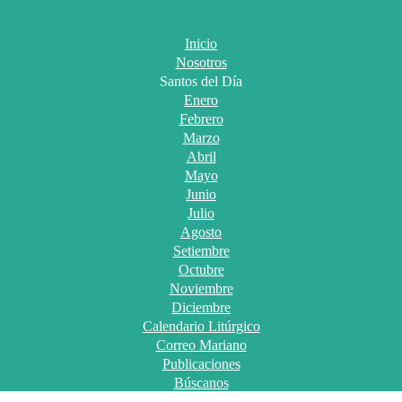
Inicio
Nosotros
Santos del Día
Enero
Febrero
Marzo
Abril
Mayo
Junio
Julio
Agosto
Setiembre
Octubre
Noviembre
Diciembre
Calendario Litúrgico
Correo Mariano
Publicaciones
Búscanos