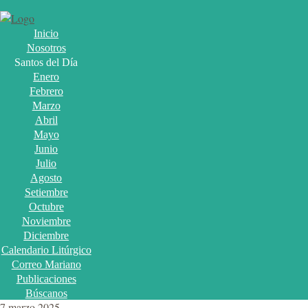
Inicio
Nosotros
Santos del Día
Enero
Febrero
Marzo
Abril
Mayo
Junio
Julio
Agosto
Setiembre
Octubre
Noviembre
Diciembre
Calendario Litúrgico
Correo Mariano
Publicaciones
Búscanos
7 marzo 2025