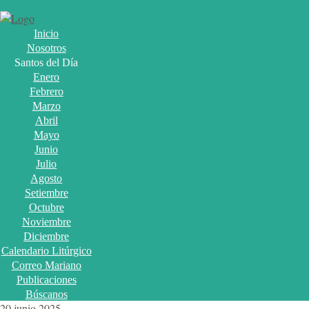
Inicio
Nosotros
Santos del Día
Enero
Febrero
Marzo
Abril
Mayo
Junio
Julio
Agosto
Setiembre
Octubre
Noviembre
Diciembre
Calendario Litúrgico
Correo Mariano
Publicaciones
Búscanos
20 junio 2025