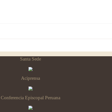
Santa Sede
Aciprensa
Conferencia Episcopal Peruana