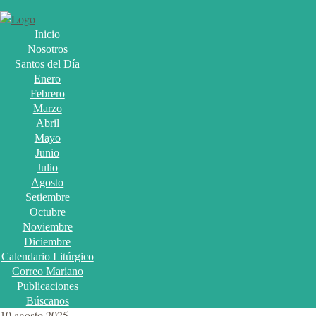
Inicio
Nosotros
Santos del Día
Enero
Febrero
Marzo
Abril
Mayo
Junio
Julio
Agosto
Setiembre
Octubre
Noviembre
Diciembre
Calendario Litúrgico
Correo Mariano
Publicaciones
Búscanos
10 agosto 2025