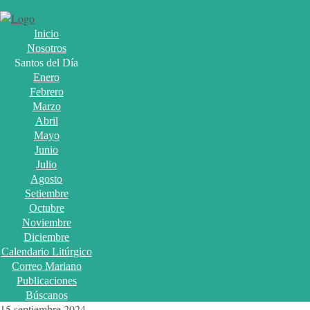
Inicio
Nosotros
Santos del Día
Enero
Febrero
Marzo
Abril
Mayo
Junio
Julio
Agosto
Setiembre
Octubre
Noviembre
Diciembre
Calendario Litúrgico
Correo Mariano
Publicaciones
Búscanos
15 septiembre 2024