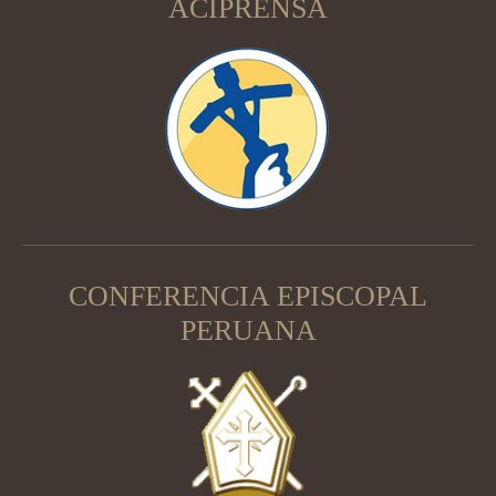
ACIPRENSA
CONFERENCIA EPISCOPAL
PERUANA