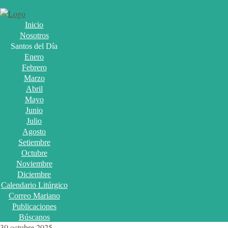
Inicio
Nosotros
Santos del Día
Enero
Febrero
Marzo
Abril
Mayo
Junio
Julio
Agosto
Setiembre
Octubre
Noviembre
Diciembre
Calendario Litúrgico
Correo Mariano
Publicaciones
Búscanos
30 octubre 2025