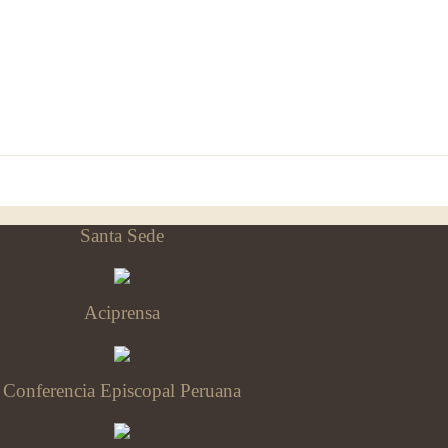
Santa Sede
Aciprensa
Conferencia Episcopal Peruana