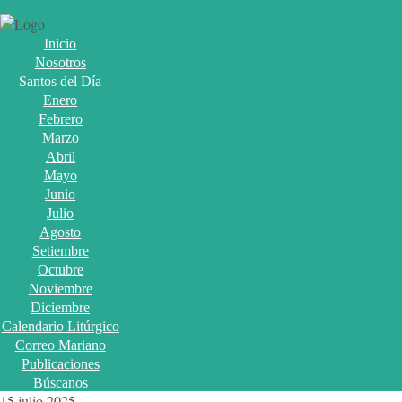
Inicio
Nosotros
Santos del Día
Enero
Febrero
Marzo
Abril
Mayo
Junio
Julio
Agosto
Setiembre
Octubre
Noviembre
Diciembre
Calendario Litúrgico
Correo Mariano
Publicaciones
Búscanos
15 julio 2025