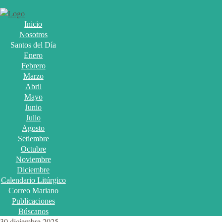
Inicio
Nosotros
Santos del Día
Enero
Febrero
Marzo
Abril
Mayo
Junio
Julio
Agosto
Setiembre
Octubre
Noviembre
Diciembre
Calendario Litúrgico
Correo Mariano
Publicaciones
Búscanos
30 diciembre 2025