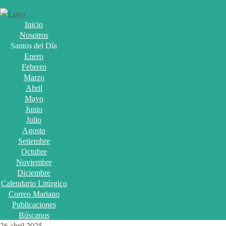
Inicio
Nosotros
Santos del Día
Enero
Febrero
Marzo
Abril
Mayo
Junio
Julio
Agosto
Setiembre
Octubre
Noviembre
Diciembre
Calendario Litúrgico
Correo Mariano
Publicaciones
Búscanos
26 abril 2025