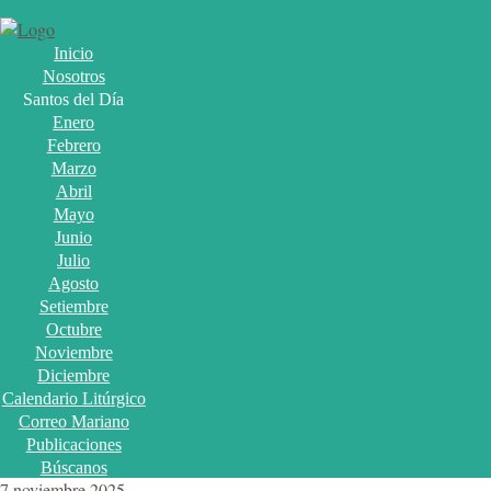
Inicio
Nosotros
Santos del Día
Enero
Febrero
Marzo
Abril
Mayo
Junio
Julio
Agosto
Setiembre
Octubre
Noviembre
Diciembre
Calendario Litúrgico
Correo Mariano
Publicaciones
Búscanos
7 noviembre 2025