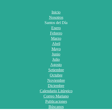
Inicio
Nosotros
Santos del Día
Enero
Febrero
Marzo
Abril
Mayo
Junio
Julio
Agosto
Setiembre
Octubre
Noviembre
Diciembre
Calendario Litúrgico
Correo Mariano
Publicaciones
Búscanos