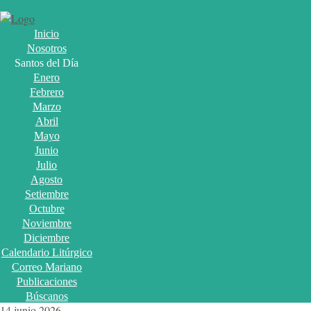
Inicio
Nosotros
Santos del Día
Enero
Febrero
Marzo
Abril
Mayo
Junio
Julio
Agosto
Setiembre
Octubre
Noviembre
Diciembre
Calendario Litúrgico
Correo Mariano
Publicaciones
Búscanos
14 junio 2026