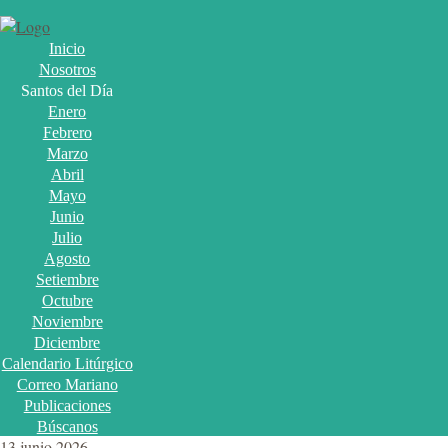
Inicio
Nosotros
Santos del Día
Enero
Febrero
Marzo
Abril
Mayo
Junio
Julio
Agosto
Setiembre
Octubre
Noviembre
Diciembre
Calendario Litúrgico
Correo Mariano
Publicaciones
Búscanos
13 junio 2026