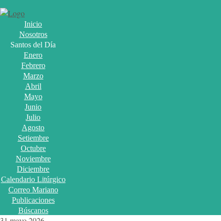
Inicio
Nosotros
Santos del Día
Enero
Febrero
Marzo
Abril
Mayo
Junio
Julio
Agosto
Setiembre
Octubre
Noviembre
Diciembre
Calendario Litúrgico
Correo Mariano
Publicaciones
Búscanos
31 mayo 2026