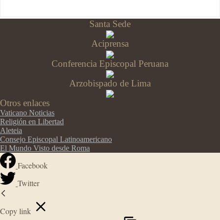
Santa Sede
Aciprensa
Conferencia Episcopal Peruana
Arzobispado de Lima
Otros enlaces
Vaticano Noticias
Religión en Libertad
Aleteia
Consejo Episcopal Latinoamericano
El Mundo Visto desde Roma
Facebook
Twitter
Copy link