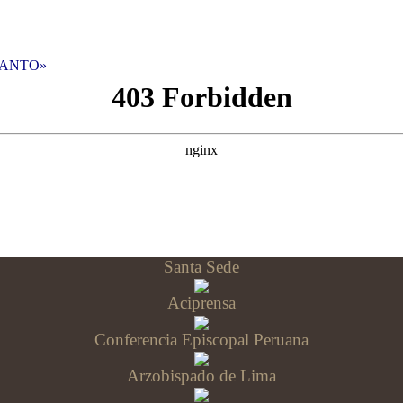
U SANTO»
Santa Sede
Aciprensa
Conferencia Episcopal Peruana
Arzobispado de Lima