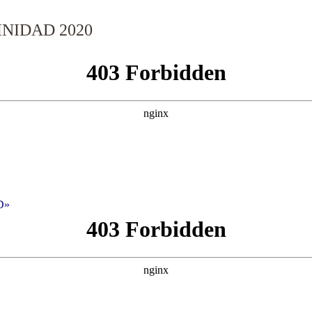
INIDAD 2020
D»