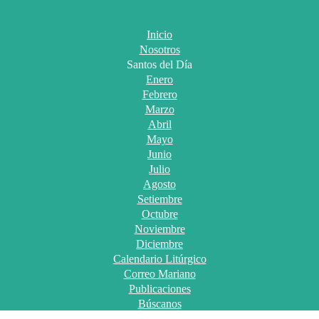
Inicio
Nosotros
Santos del Día
Enero
Febrero
Marzo
Abril
Mayo
Junio
Julio
Agosto
Setiembre
Octubre
Noviembre
Diciembre
Calendario Litúrgico
Correo Mariano
Publicaciones
Búscanos