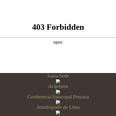
Santa Sede
Aciprensa
Conferencia Episcopal Peruana
Arzobispado de Lima