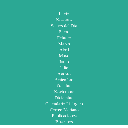
Inicio
Nosotros
Santos del Día
Enero
Febrero
Marzo
Abril
Mayo
Junio
Julio
Agosto
Setiembre
Octubre
Noviembre
Diciembre
Calendario Litúrgico
Correo Mariano
Publicaciones
Búscanos