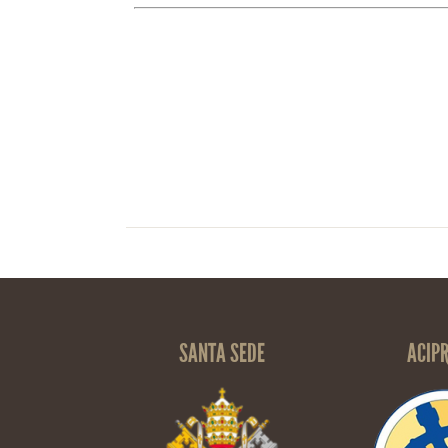
SANTA SEDE
ACIP